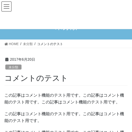
コ
ナ
ン
ビ
テ
ゲ
ン
ー
未分類
ツ
シ
へ
ョ
ス
ン
HOME
未分類
コメントのテスト
キ
に
ッ
移
プ
動
2017年6月20日
未分類
コメントのテスト
この記事はコメント機能のテスト用です。この記事はコメント機
能のテスト用です。この記事はコメント機能のテスト用です。
この記事はコメント機能のテスト用です。この記事はコメント機
能のテスト用です。