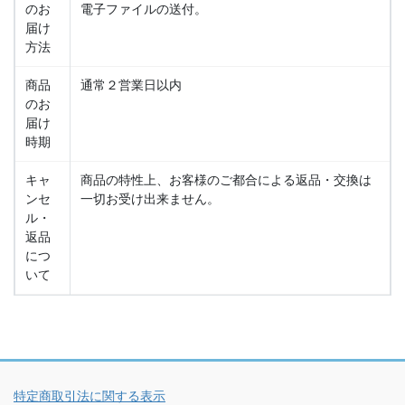
のお
電子ファイルの送付。
届け
方法
商品
通常２営業日以内
のお
届け
時期
キャ
商品の特性上、お客様のご都合による返品・交換は
ンセ
一切お受け出来ません。
ル・
返品
につ
いて
特定商取引法に関する表示