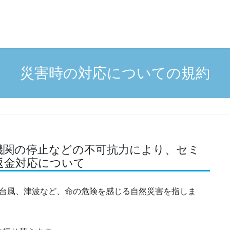
災害時の対応についての規約
機関の停止などの不可抗力により、セミ
返金対応について
、台風、津波など、命の危険を感じる自然災害を指しま