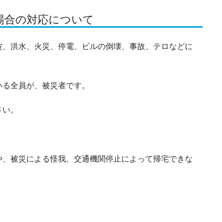
場合の対応について
波、洪水、火災、停電、ビルの倒壊、事故、テロなどに
いる全員が、被災者です。
さい。
や、被災による怪我、交通機関停止によって帰宅できな
。