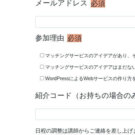
メールアドレス
必須
参加理由
必須
マッチングサービスのアイデアがあり、
マッチングサービスのアイデアはまだな
WordPressによるWebサービスの作り
紹介コード（お持ちの場合の
日程の調整は講師からご連絡を差し上げ