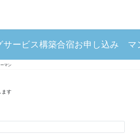
グサービス構築合宿お申し込み マ
ツーマン
します