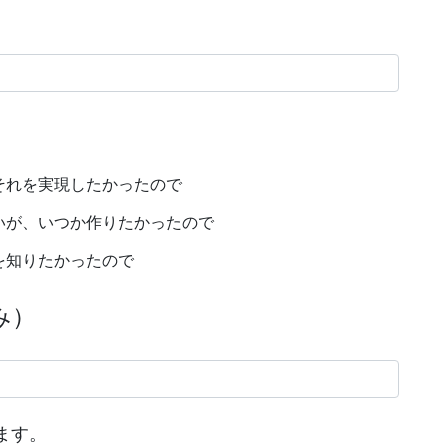
それを実現したかったので
いが、いつか作りたかったので
方を知りたかったので
み）
ます。